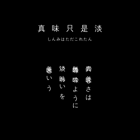
真味只是淡
しんみはただこれたん
美味という
淡い味わいを
無味の味のように
真の美味しさは