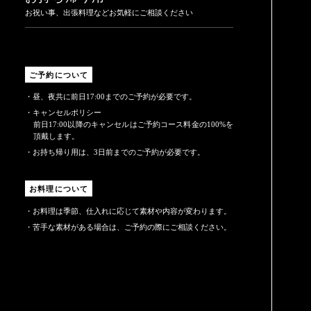
お祝い事、出張料理などお気軽にご相談ください
ご予約について
・昼、夜共に前日17:00までのご予約が必要です。
・キャンセルポリシー
前日17:00以降のキャンセルはご予約コース料金の100%を
頂戴します。
・お持ち帰り用は、3日前までのご予約が必要です。
お料理について
・お料理は季節、仕入れに応じて素材や内容が変わります。
・苦手な素材がある場合は、ご予約の際にご相談ください。